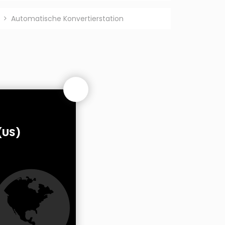
Automatische Konvertierstation
(US)