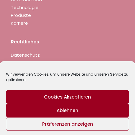
Technologie
Produkte
Karriere
Rechtliches
Datenschutz
Impressum
AGB
Wir verwenden Cookies, um unsere Website und unseren Service zu
optimieren.
Cookies Akzeptieren
Ablehnen
© 2022 mk Solutions All rights reserved
Präferenzen anzeigen