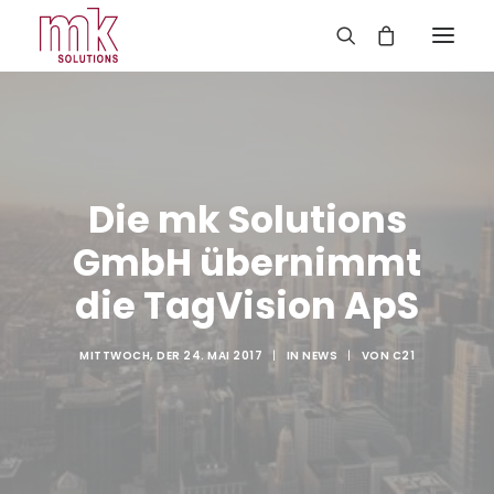
Die mk Solutions
GmbH übernimmt
die TagVision ApS
MITTWOCH, DER 24. MAI 2017
|
IN
NEWS
|
VON
C21