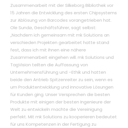
Zusammenarbeit mit der Silkeborg Bibliothek vor
15 Jahren die Entwicklung des ersten Chipsystems
zur Ablösung von Barcodes vorangetrieben hat.
Ole Sundø, Geschäftsführer, sagt selbst:
„Nachdem ich gemeinsam mit mk Solutions an
verschieden Projekten gearbeitet hatte stand
fest, dass ich mit ihnen eine nähere
Zusammenarbeit eingehen will. mk Solutions und
TagVision teilten die Auffassung von
Unternehmensführung und –Ethik und hatten
beide den Antrieb Spitzenreiter zu sein, wenn es
um Produktentwicklung und innovative Lösungen
für Kunden ging. Unser Versprechen die besten
Produkte mit einigen der besten Ingenieure der
Welt zu entwickeln machte die Vereinigung
perfekt. Mit mk Solutions zu kooperieren bedeutet
für uns Kompetenzen in der Fertigung zu