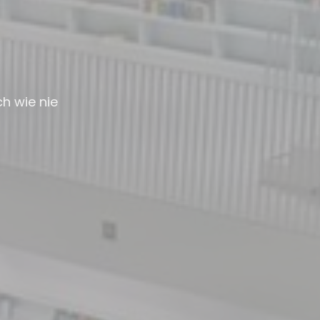
h wie nie