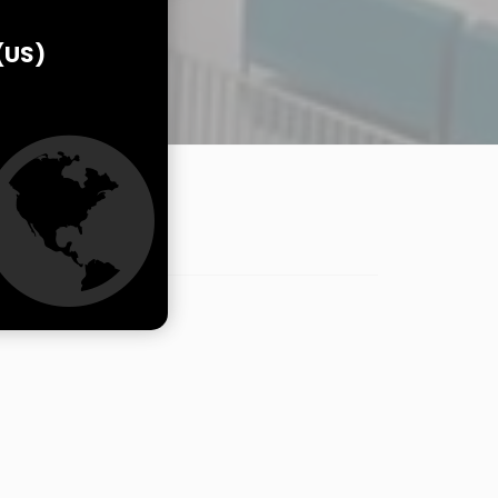
(US)
BEZAHLSYSTEME