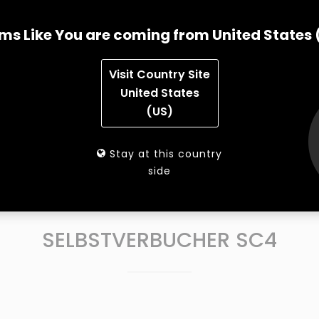
ms Like You are coming from United States 
Visit Country Site
United States
(US)
Stay at this country
CHER SC4 AD
SELBSTVERBUCHER SC4
SCANBOX
side
SELBSTVERBUCHER SC4