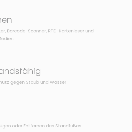
nen
er, Barcode-Scanner, RFID-Kartenleser und
-Medien
andsfähig
hutz gegen Staub und Wasser
fügen oder Entfernen des Standfußes