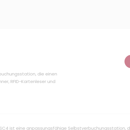
buchungsstation, die einen
ner, RFID-Kartenleser und
 SC4 ist eine anpassungsfähige Selbstverbuchungsstation, d