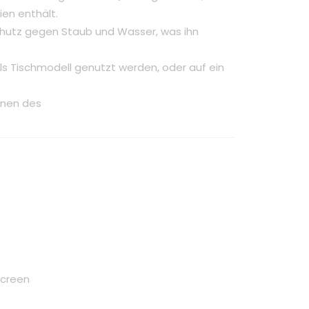
ien enthält.
chutz gegen Staub und Wasser, was ihn
 als Tischmodell genutzt werden, oder auf ein
rnen des
Screen