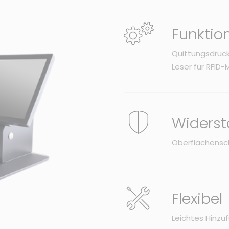
Funktio
Quittungsdruck
Leser für RFID
Widerst
Oberflächensc
Flexibel
Leichtes Hinzu