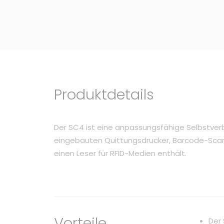
Produktdetails
Der SC4 ist eine anpassungsfähige Selbstver
eingebauten Quittungsdrucker, Barcode-Scan
einen Leser für RFID-Medien enthält.
Vorteile
Der